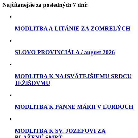
Najčítanejšie za posledných 7 dní:
MODLITBA A LITÁNIE ZA ZOMRELÝCH
SLOVO PROVINCIÁLA / august 2026
MODLITBA K NAJSVÄTEJŠIEMU SRDCU
JEŽIŠOVMU
MODLITBA K PANNE MÁRII V LURDOCH
MODLITBA K SV. JOZEFOVI ZA
BLAŽENÚ SMRŤ