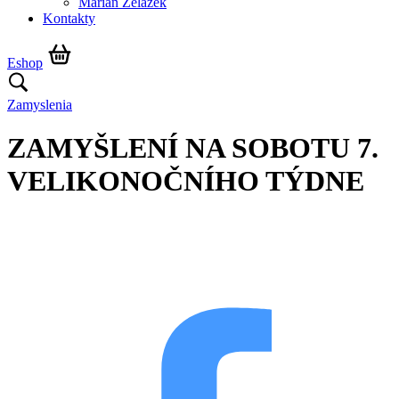
Marián Żelazek
Kontakty
Eshop
Zamyslenia
ZAMYŠLENÍ NA SOBOTU 7.
VELIKONOČNÍHO TÝDNE