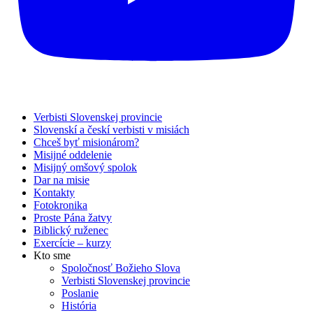
Verbisti Slovenskej provincie
Slovenskí a českí verbisti v misiách
Chceš byť misionárom?
Misijné oddelenie
Misijný omšový spolok
Dar na misie
Kontakty
Fotokronika
Proste Pána žatvy
Biblický ruženec
Exercície – kurzy
Kto sme
Spoločnosť Božieho Slova
Verbisti Slovenskej provincie
Poslanie
História