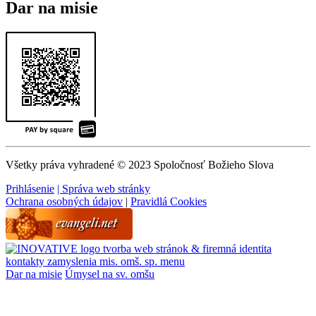
Dar na misie
Všetky práva vyhradené © 2023 Spoločnosť Božieho Slova
Prihlásenie
| Správa web stránky
Ochrana osobných údajov
|
Pravidlá Cookies
tvorba web stránok & firemná identita
kontakty
zamyslenia
mis. omš. sp.
menu
Dar na misie
Úmysel na sv. omšu