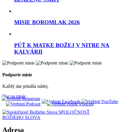
MISIE BOROMLAK 2026
PÚŤ K MATKE BOŽEJ V NITRE NA
KALVÁRII
Podporte misie
Každý dar prináša nádej.
Dar na misie
SPOLOČNOSŤ
BOŽIEHO SLOVA
Adresa