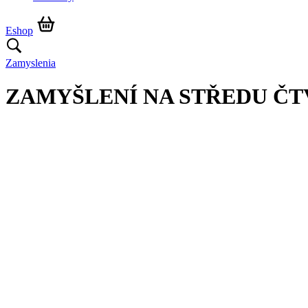
Eshop
Zamyslenia
ZAMYŠLENÍ NA STŘEDU Č