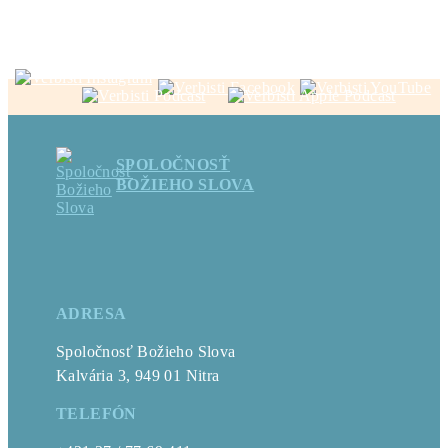
SPOLOČNOSŤ
BOŽIEHO SLOVA
ADRESA
Spoločnosť Božieho Slova
Kalvária 3, 949 01 Nitra
TELEFÓN