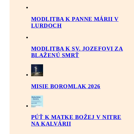
MODLITBA K PANNE MÁRII V
LURDOCH
MODLITBA K SV. JOZEFOVI ZA
BLAŽENÚ SMRŤ
MISIE BOROMLAK 2026
PÚŤ K MATKE BOŽEJ V NITRE
NA KALVÁRII