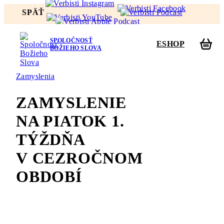
SPÄŤ
SPOLOČNOSŤ
ESHOP
BOŽIEHO SLOVA
Zamyslenia
ZAMYSLENIE
NA PIATOK 1.
TÝŽDŇA
V CEZROČNOM
OBDOBÍ