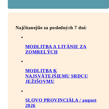
Najčítanejšie za posledných 7 dní:
MODLITBA A LITÁNIE ZA
ZOMRELÝCH
MODLITBA K
NAJSVÄTEJŠIEMU SRDCU
JEŽIŠOVMU
SLOVO PROVINCIÁLA / august
2026