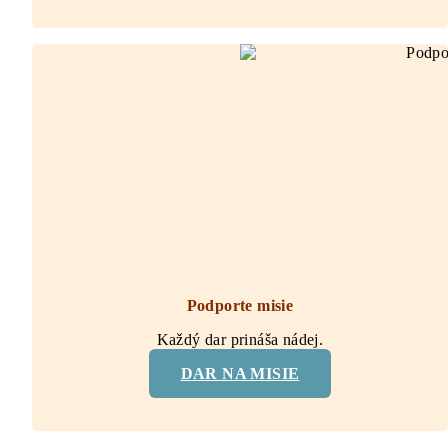
Podporte misie
Každý dar prináša nádej.
DAR NA MISIE