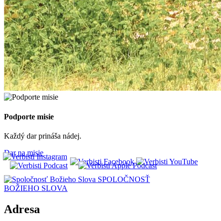
Podporte misie
Každý dar prináša nádej.
Dar na misie
SPOLOČNOSŤ
BOŽIEHO SLOVA
Adresa