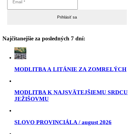
Najčítanejšie za posledných 7 dní:
MODLITBA A LITÁNIE ZA ZOMRELÝCH
MODLITBA K NAJSVÄTEJŠIEMU SRDCU
JEŽIŠOVMU
SLOVO PROVINCIÁLA / august 2026