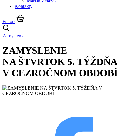
Marián Żelazek
Kontakty
Eshop
Zamyslenia
ZAMYSLENIE
NA ŠTVRTOK 5. TÝŽDŇA
V CEZROČNOM OBDOBÍ