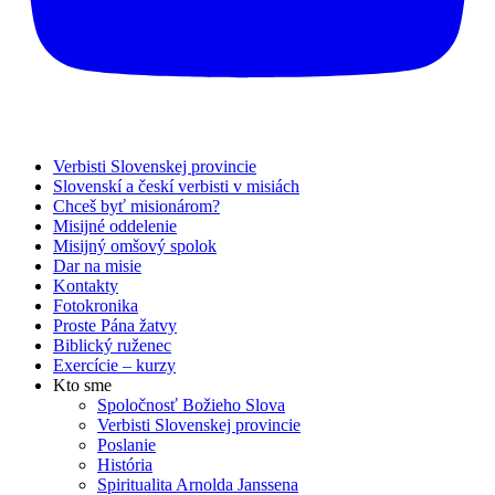
Verbisti Slovenskej provincie
Slovenskí a českí verbisti v misiách
Chceš byť misionárom?
Misijné oddelenie
Misijný omšový spolok
Dar na misie
Kontakty
Fotokronika
Proste Pána žatvy
Biblický ruženec
Exercície – kurzy
Kto sme
Spoločnosť Božieho Slova
Verbisti Slovenskej provincie
Poslanie
História
Spiritualita Arnolda Janssena