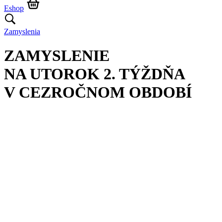
Eshop
Zamyslenia
ZAMYSLENIE
NA UTOROK 2. TÝŽDŇA
V CEZROČNOM OBDOBÍ