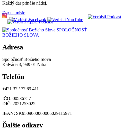
Každý dar prináša nádej.
Dar na misie
SPOLOČNOSŤ
BOŽIEHO SLOVA
Adresa
Spoločnosť Božieho Slova
Kalvária 3, 949 01 Nitra
Telefón
+421 37 / 77 69 411
IČO
: 00586757
DIČ
: 2021253025
IBAN
: SK9509000000005029115971
Ďalšie odkazy