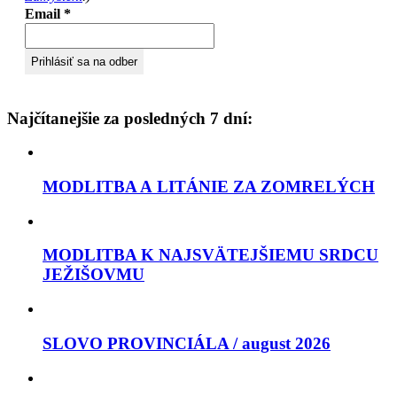
Email
*
Najčítanejšie za posledných 7 dní:
MODLITBA A LITÁNIE ZA ZOMRELÝCH
MODLITBA K NAJSVÄTEJŠIEMU SRDCU
JEŽIŠOVMU
SLOVO PROVINCIÁLA / august 2026