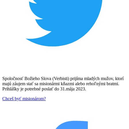
Spoločnosť Božieho Slova (Verbisti) prijíma mladých mužov, ktorí
majú záujem stať sa misionármi kňazmi alebo rehoľnými bratmi.
Prihlášky je potrebné poslať do 31.mája 2023.
Chceš byť misionárom?