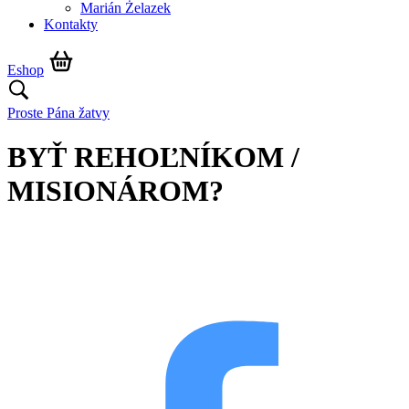
Marián Żelazek
Kontakty
Eshop
Proste Pána žatvy
BYŤ REHOĽNÍKOM /
MISIONÁROM?