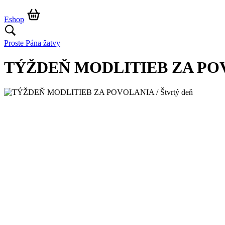
Eshop
Proste Pána žatvy
TÝŽDEŇ MODLITIEB ZA POVO