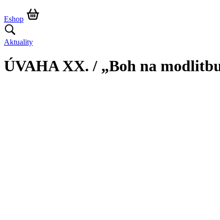
Eshop
Aktuality
ÚVAHA XX. / „Boh na modlitbu