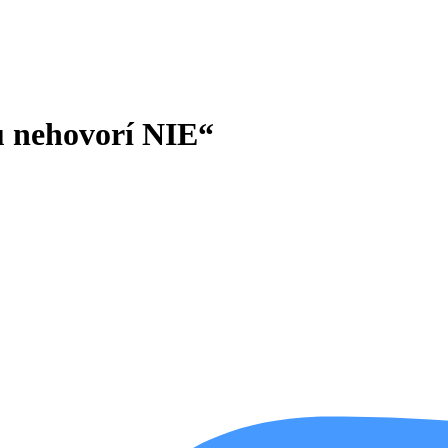
 nehovorí NIE“