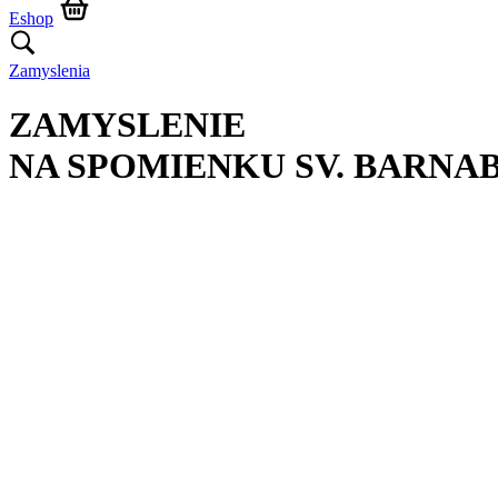
Eshop
Zamyslenia
ZAMYSLENIE
NA SPOMIENKU SV. BARNA