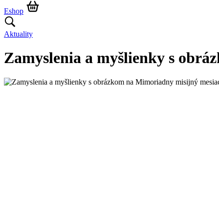
Eshop
Aktuality
Zamyslenia a myšlienky s obrá