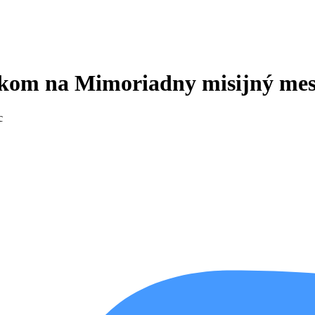
zkom na Mimoriadny misijný mes