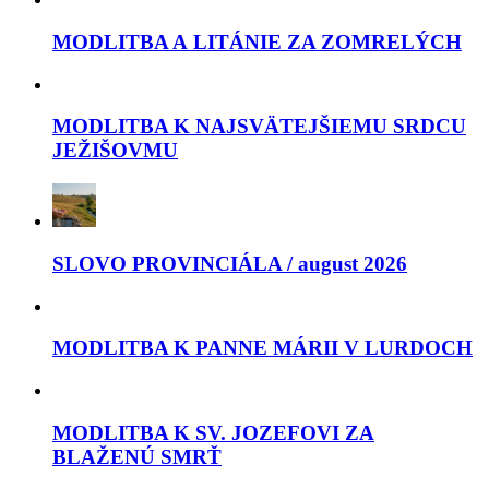
MODLITBA A LITÁNIE ZA ZOMRELÝCH
MODLITBA K NAJSVÄTEJŠIEMU SRDCU
JEŽIŠOVMU
SLOVO PROVINCIÁLA / august 2026
MODLITBA K PANNE MÁRII V LURDOCH
MODLITBA K SV. JOZEFOVI ZA
BLAŽENÚ SMRŤ