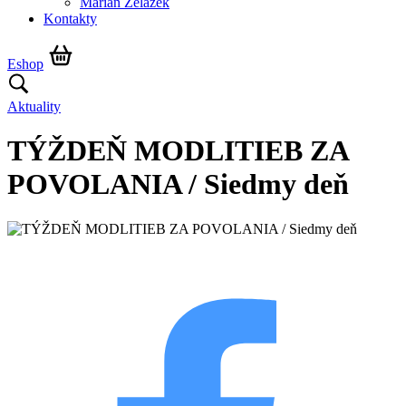
Marián Żelazek
Kontakty
Eshop
Aktuality
TÝŽDEŇ MODLITIEB ZA
POVOLANIA / Siedmy deň