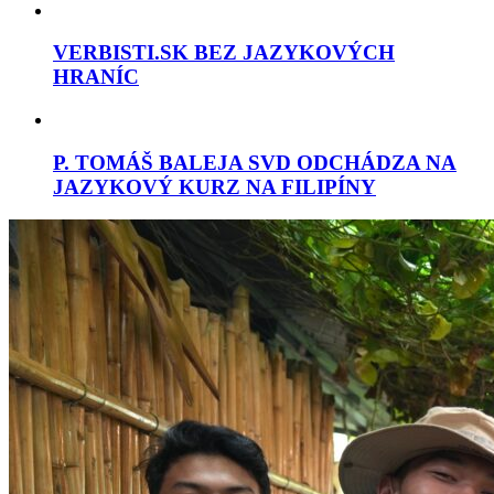
VERBISTI.SK BEZ JAZYKOVÝCH
HRANÍC
P. TOMÁŠ BALEJA SVD ODCHÁDZA NA
JAZYKOVÝ KURZ NA FILIPÍNY