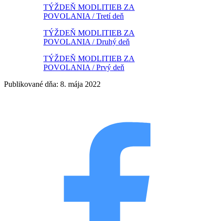
TÝŽDEŇ MODLITIEB ZA
POVOLANIA / Tretí deň
TÝŽDEŇ MODLITIEB ZA
POVOLANIA / Druhý deň
TÝŽDEŇ MODLITIEB ZA
POVOLANIA / Prvý deň
Publikované dňa: 8. mája 2022