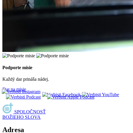
Podporte misie
Každý dar prináša nádej.
Dar na misie
SPOLOČNOSŤ
BOŽIEHO SLOVA
Adresa